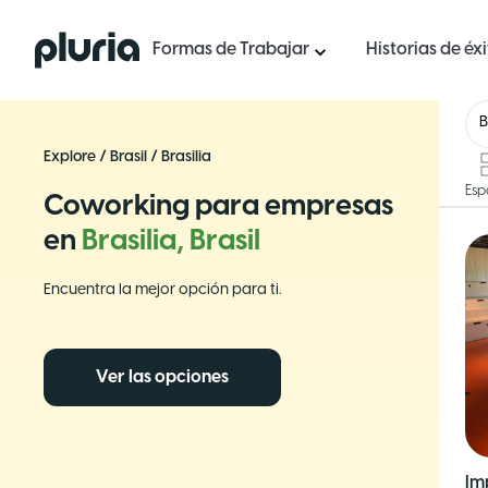
Logo Pluria
Formas de Trabajar
Historias de éx
B
Explore
/
Brasil
/
Brasilia
Esp
Coworking para empresas
en
Brasilia, Brasil
Encuentra la mejor opción para ti.
Ver las opciones
Im