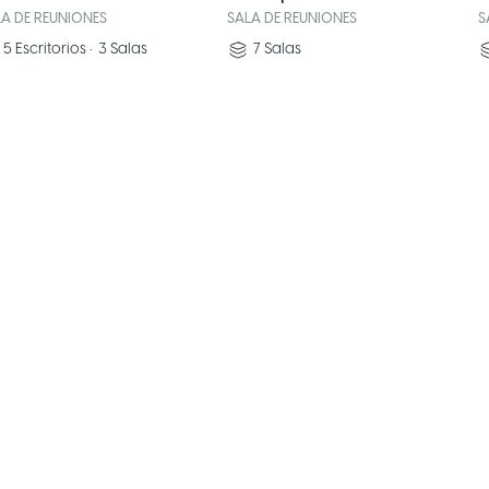
LA DE REUNIONES
SALA DE REUNIONES
S
5
Escritorios
•
3
Salas
7
Salas