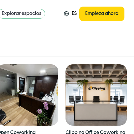
Explorar espacios
ES
Empieza ahora
pen Coworking
Clipping Office Coworking