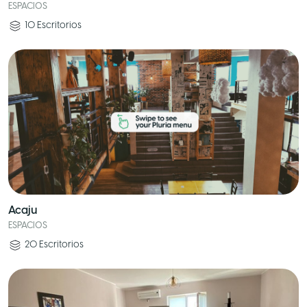
ESPACIOS
10
Escritorios
Acaju
ESPACIOS
20
Escritorios