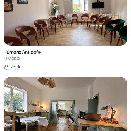
Humans Anticafe
ESPACIOS
2
Salas