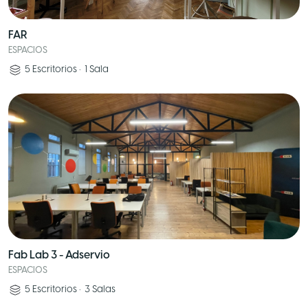
FAR
ESPACIOS
5
Escritorios
•
1
Sala
Fab Lab 3 - Adservio
ESPACIOS
5
Escritorios
•
3
Salas