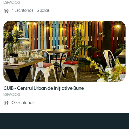
ESPACIOS
14
Escritorios
•
3
Salas
CUIB - Centrul Urban de Inițiative Bune
ESPACIOS
10
Escritorios