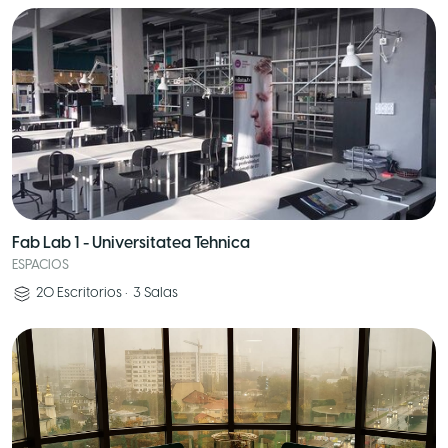
Fab Lab 1 - Universitatea Tehnica
ESPACIOS
20
Escritorios
•
3
Salas