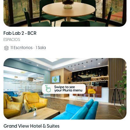
Fab Lab 2 - BCR
ESPACIOS
11
Escritorios
•
1
Sala
Grand View Hotel & Suites