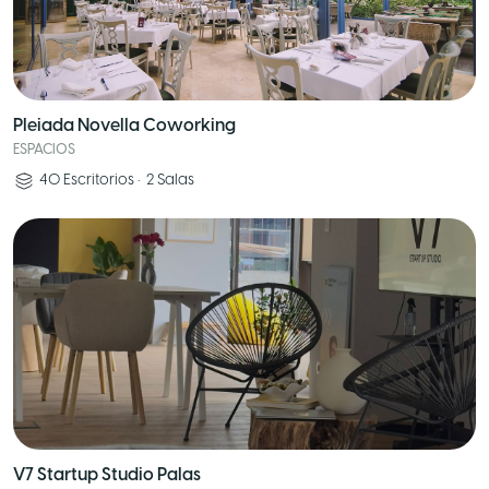
Pleiada Novella Coworking
ESPACIOS
40
Escritorios
•
2
Salas
V7 Startup Studio Palas