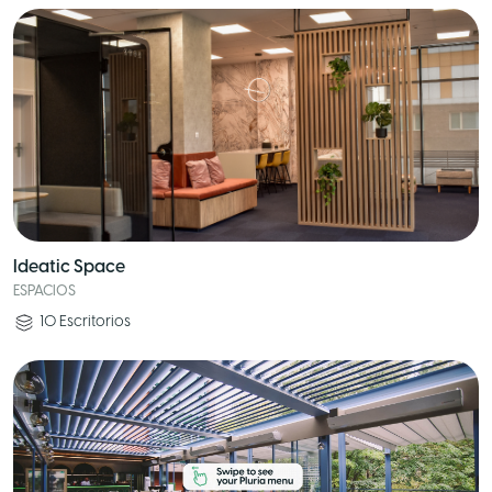
Ideatic Space
ESPACIOS
10
Escritorios