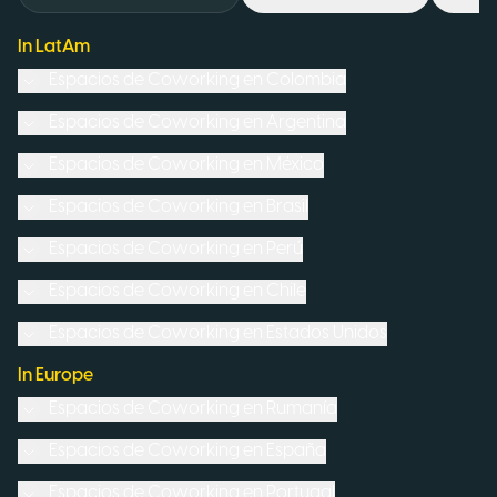
In LatAm
Espacios de Coworking en
Colombia
Espacios de Coworking en
Argentina
Espacios de Coworking en
México
Espacios de Coworking en
Brasil
Espacios de Coworking en
Perú
Espacios de Coworking en
Chile
Espacios de Coworking en
Estados Unidos
In Europe
Espacios de Coworking en
Rumanía
Espacios de Coworking en
España
Espacios de Coworking en
Portugal