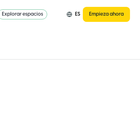
Explorar espacios
ES
Empieza ahora