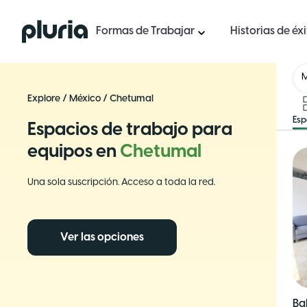
Logo Pluria
Formas de Trabajar
Historias de éx
Explore
/
México
/
Chetumal
Esp
Espacios de trabajo para
equipos en
Chetumal
Una sola suscripción. Acceso a toda la red.
Ver las opciones
Ba