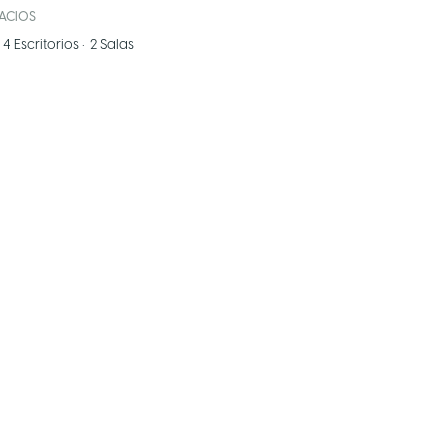
PACIOS
4
Escritorios
•
2
Salas