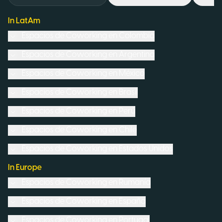
In LatAm
Espacios de Coworking en
Colombia
Espacios de Coworking en
Argentina
Espacios de Coworking en
México
Espacios de Coworking en
Brasil
Espacios de Coworking en
Perú
Espacios de Coworking en
Chile
Espacios de Coworking en
Estados Unidos
In Europe
Espacios de Coworking en
Rumanía
Espacios de Coworking en
España
Espacios de Coworking en
Portugal