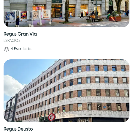
Regus Gran Via
ESPACIOS
4
Escritorios
Regus Deusto