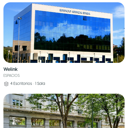
Welink
ESPACIOS
4
Escritorios
•
1
Sala