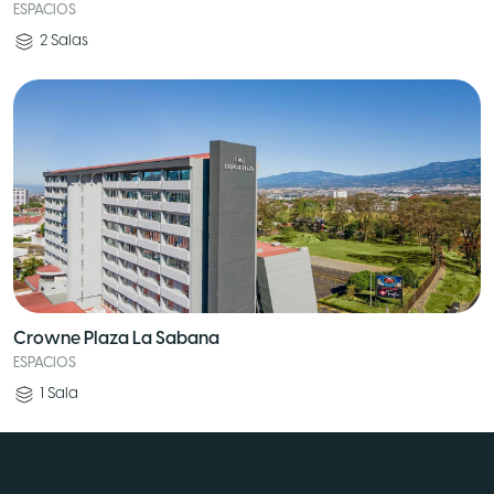
ESPACIOS
2
Salas
Crowne Plaza La Sabana
ESPACIOS
1
Sala