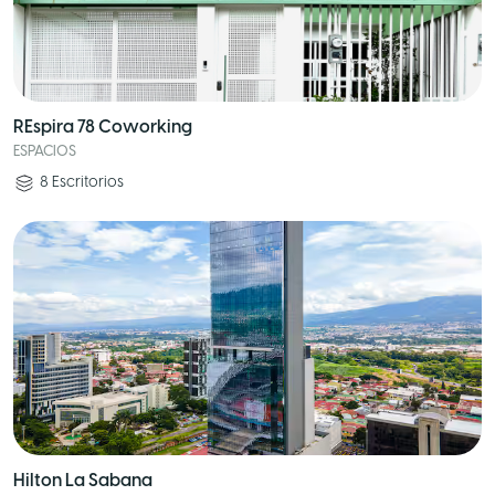
REspira 78 Coworking
ESPACIOS
8
Escritorios
Hilton La Sabana