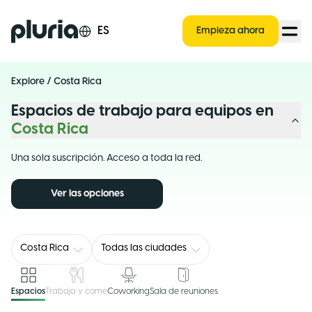
Logo Pluria
ES
Empieza ahora
Explore
/
Costa Rica
Espacios de trabajo para equipos en
Costa Rica
Una sola suscripción. Acceso a toda la red.
Ver las opciones
Costa Rica
Todas las ciudades
Espacios
Trabaja y come
Coworking
Sala de reuniones