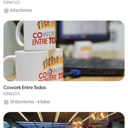
ESPACIOS
8
Escritorios
Cowork Entre Todos
ESPACIOS
25
Escritorios
•
4
Salas