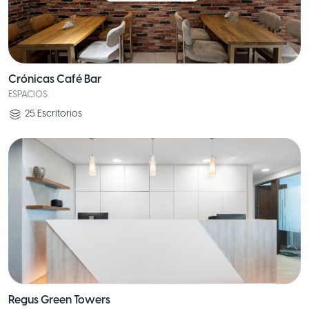
Crónicas Café Bar
ESPACIOS
25
Escritorios
Regus Green Towers