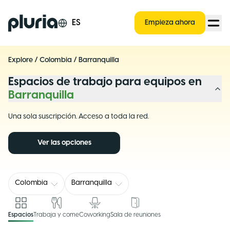
Logo Pluria
ES
Empieza ahora
Explore
/
Colombia
/
Barranquilla
Espacios de trabajo para equipos en
Barranquilla
Una sola suscripción. Acceso a toda la red.
Ver las opciones
Colombia
Barranquilla
Espacios
Trabaja y come
Coworking
Sala de reuniones