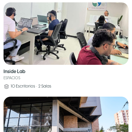
Inside Lab
ESPACIOS
10
Escritorios
•
2
Salas