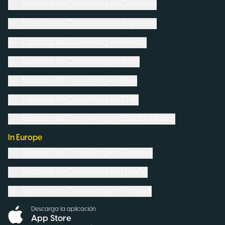
Espacios de Coworking en
Colombia
Espacios de Coworking en
Argentina
Espacios de Coworking en
México
Espacios de Coworking en
Brasil
Espacios de Coworking en
Perú
Espacios de Coworking en
Chile
Espacios de Coworking en
Estados Unidos
In Europe
Espacios de Coworking en
Rumanía
Espacios de Coworking en
España
Espacios de Coworking en
Portugal
Descarga la aplicación
App Store