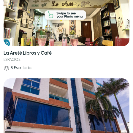
La Areté Libros y Café
ESPACIOS
8
Escritorios