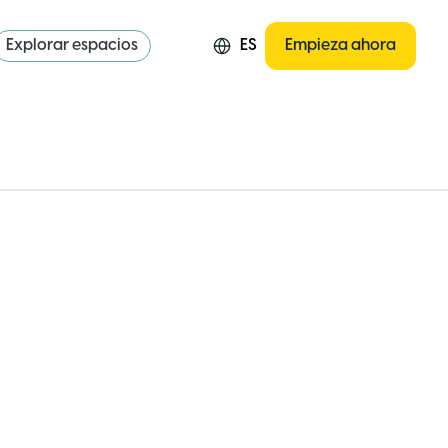
Explorar espacios
ES
Empieza ahora