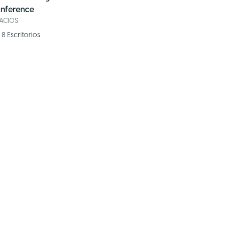
nference
PACIOS
8
Escritorios