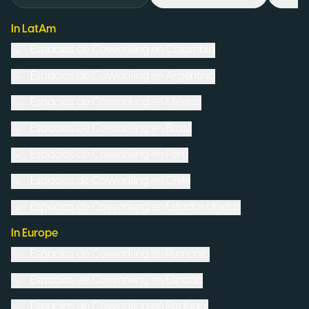
In LatAm
Espacios de Coworking en
Colombia
Espacios de Coworking en
Argentina
Espacios de Coworking en
México
Espacios de Coworking en
Brasil
Espacios de Coworking en
Perú
Espacios de Coworking en
Chile
Espacios de Coworking en
Estados Unidos
In Europe
Espacios de Coworking en
Rumanía
Espacios de Coworking en
España
Espacios de Coworking en
Portugal