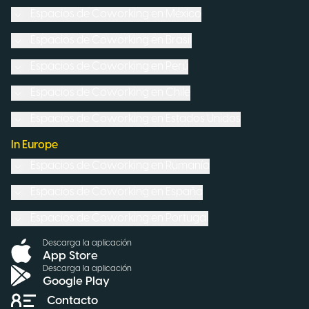
Espacios de Coworking en
México
Espacios de Coworking en
Brasil
Espacios de Coworking en
Perú
Espacios de Coworking en
Chile
Espacios de Coworking en
Estados Unidos
In Europe
Espacios de Coworking en
Rumanía
Espacios de Coworking en
España
Espacios de Coworking en
Portugal
Descarga la aplicación
App Store
Descarga la aplicación
Google Play
Contacto