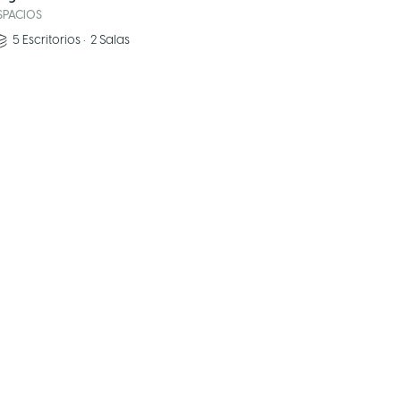
SPACIOS
5
Escritorios
•
2
Salas