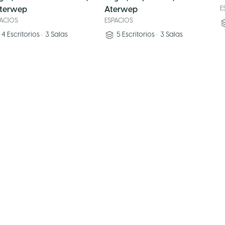
terwep
Aterwep
E
PACIOS
ESPACIOS
4
Escritorios
•
3
Salas
5
Escritorios
•
3
Salas