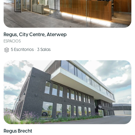
Regus, City Centre, Aterwep
ESPACIOS
5
Escritorios
•
3
Salas
Regus Brecht