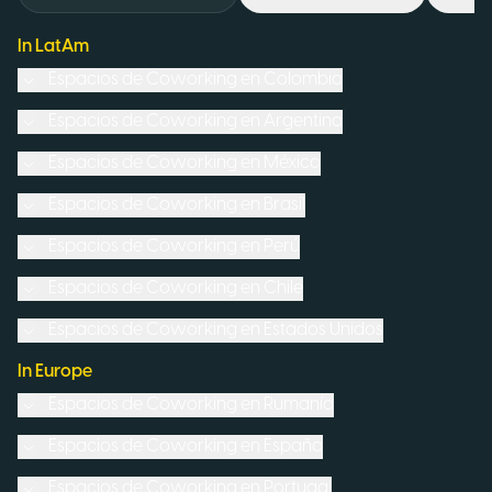
In LatAm
Espacios de Coworking en
Colombia
Espacios de Coworking en
Argentina
Espacios de Coworking en
México
Espacios de Coworking en
Brasil
Espacios de Coworking en
Perú
Espacios de Coworking en
Chile
Espacios de Coworking en
Estados Unidos
In Europe
Espacios de Coworking en
Rumanía
Espacios de Coworking en
España
Espacios de Coworking en
Portugal