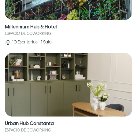
Millennium Hub & Hotel
ESPACIO DE COWORKING
10
Escritorios
•
1
Sala
Urban Hub Constanta
ESPACIO DE COWORKING