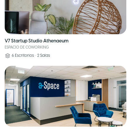
V7 Startup Studio Athenaeum
ESPACIO DE COWORKING
6
Escritorios
•
2
Salas