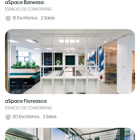
aSpace Baneasa
ESPACIO DE COWORKING
15
Escritorios
•
2
Salas
aSpace Floreasca
ESPACIO DE COWORKING
20
Escritorios
•
2
Salas