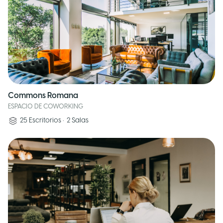
Commons Romana
ESPACIO DE COWORKING
25
Escritorios
•
2
Salas