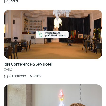
1
Sala
Iaki Conference & SPA Hotel
CAFES
8
Escritorios
•
5
Salas