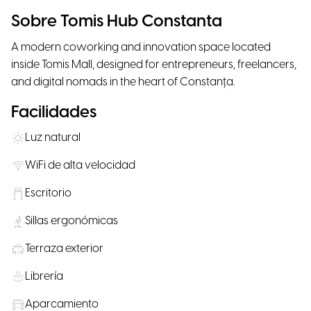
Sobre Tomis Hub Constanta
A modern coworking and innovation space located
inside Tomis Mall, designed for entrepreneurs, freelancers,
and digital nomads in the heart of Constanța.
Facilidades
Luz natural
WiFi de alta velocidad
Escritorio
Sillas ergonómicas
Terraza exterior
Librería
Aparcamiento