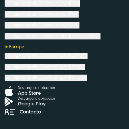
Espacios de Coworking en
Brasil
Espacios de Coworking en
Perú
Espacios de Coworking en
Chile
Espacios de Coworking en
Estados Unidos
In Europe
Espacios de Coworking en
Rumanía
Espacios de Coworking en
España
Espacios de Coworking en
Portugal
Descarga la aplicación
App Store
Descarga la aplicación
Google Play
Contacto