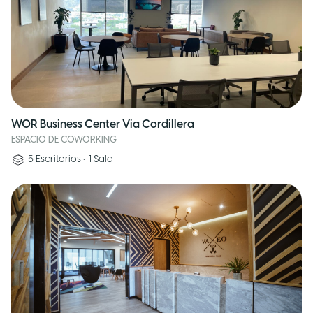
WOR Business Center Via Cordillera
ESPACIO DE COWORKING
5
Escritorios
•
1
Sala