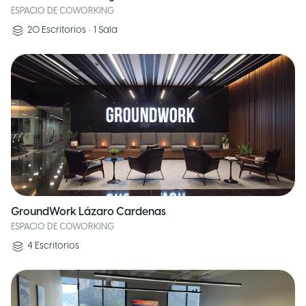
ESPACIO DE COWORKING
20
Escritorios
•
1
Sala
GroundWork Lázaro Cardenas
ESPACIO DE COWORKING
4
Escritorios