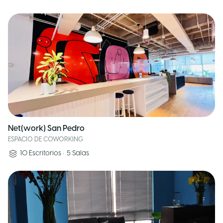
Net(work) San Pedro
ESPACIO DE COWORKING
10
Escritorios
•
5
Salas