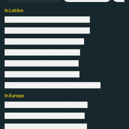
In LatAm
Espacios de Coworking en
Colombia
Espacios de Coworking en
Argentina
Espacios de Coworking en
México
Espacios de Coworking en
Brasil
Espacios de Coworking en
Perú
Espacios de Coworking en
Chile
Espacios de Coworking en
Estados Unidos
In Europe
Espacios de Coworking en
Rumanía
Espacios de Coworking en
España
Espacios de Coworking en
Portugal