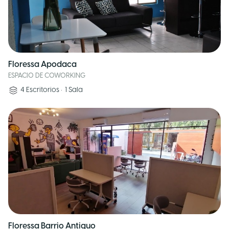
Floressa Apodaca
ESPACIO DE COWORKING
4
Escritorios
•
1
Sala
Floressa Barrio Antiguo