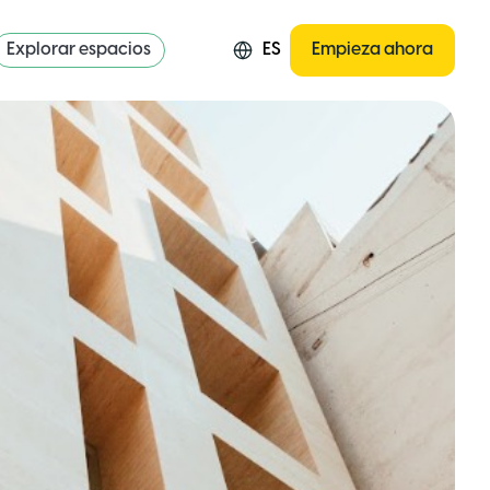
Explorar espacios
ES
Empieza ahora