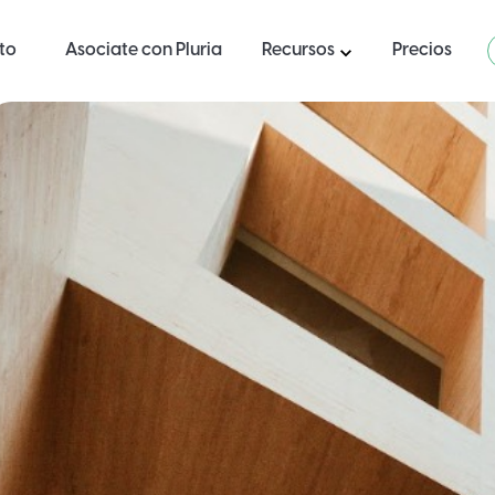
ito
Asociate con Pluria
Recursos
Precios