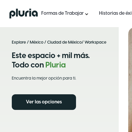
Logo Pluria
Formas de Trabajar
Historias de éx
Explore
/
México
/
Ciudad de México
/ Workspace
Este espacio + mil más.
Todo con
Pluria
Encuentra la mejor opción para ti.
Ver las opciones