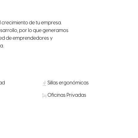
el crecimiento de tu empresa.
sarrollo, por lo que generamos
a red de emprendedores y
a.
dad
Sillas ergonómicas
Oficinas Privadas