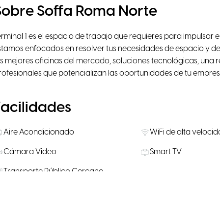
Sobre Soffa Roma Norte
erminal 1 es el espacio de trabajo que requieres para impulsar 
stamos enfocados en resolver tus necesidades de espacio y de
as mejores oficinas del mercado, soluciones tecnológicas, un
rofesionales que potencializan las oportunidades de tu empres
Facilidades
Aire Acondicionado
WiFi de alta veloci
Cámara Video
Smart TV
Transporte Público Cercano
Salas