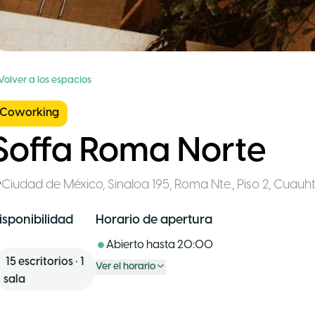
Volver a los espacios
Coworking
Soffa Roma Norte
Ciudad de México
,
Sinaloa 195, Roma Nte., Piso 2, Cua
isponibilidad
Horario de apertura
Abierto hasta
20:00
15
escritorios
•
1
Ver el horario
sala