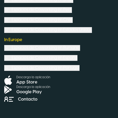
Espacios de Coworking en
Perú
Espacios de Coworking en
Chile
Espacios de Coworking en
Estados Unidos
In Europe
Espacios de Coworking en
Rumanía
Espacios de Coworking en
España
Espacios de Coworking en
Portugal
Descarga la aplicación
App Store
Descarga la aplicación
Google Play
Contacto