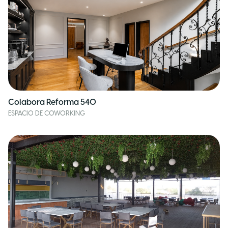
Colabora Reforma 540
ESPACIO DE COWORKING