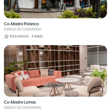
Co-Madre Polanco
ESPACIO DE COWORKING
8
Escritorios
•
4
Salas
Co-Madre Lomas
ESPACIO DE COWORKING