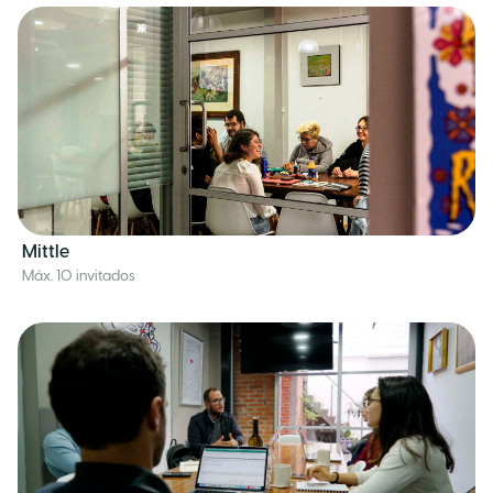
Mittle
Máx. 10 invitados