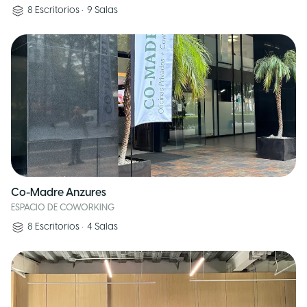
8
Escritorios
•
9
Salas
Co-Madre Anzures
ESPACIO DE COWORKING
8
Escritorios
•
4
Salas