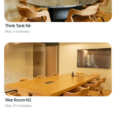
Think Tank N6
Máx. 6 invitados
War Room N3
Máx. 10 invitados