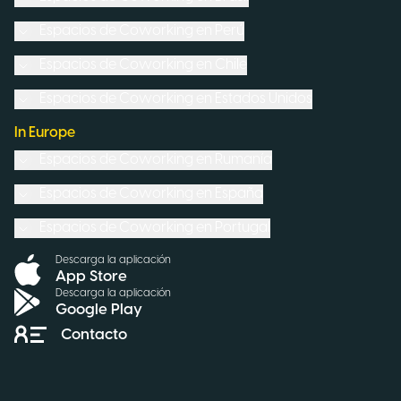
Espacios de Coworking en
Perú
Espacios de Coworking en
Chile
Espacios de Coworking en
Estados Unidos
In Europe
Espacios de Coworking en
Rumanía
Espacios de Coworking en
España
Espacios de Coworking en
Portugal
Descarga la aplicación
App Store
Descarga la aplicación
Google Play
Contacto