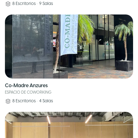
8
Escritorios
•
9
Salas
Co-Madre Anzures
ESPACIO DE COWORKING
8
Escritorios
•
4
Salas