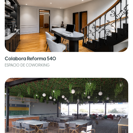
Colabora Reforma 540
ESPACIO DE COWORKING