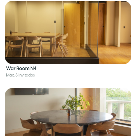
War Room N4
Máx. 8 invitados