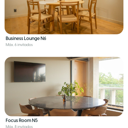
Business Lounge N6
Máx. 6 invitados
Focus Room N5
Máx. 8 invitados