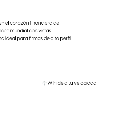
en el corazón financiero de
ase mundial con vistas
ideal para firmas de alto perfil
o
WiFi de alta velocidad