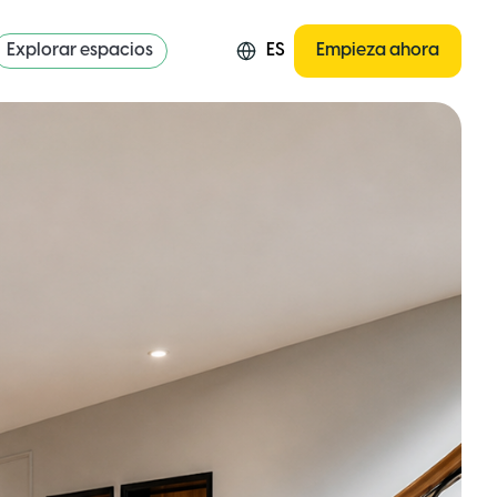
Explorar espacios
ES
Empieza ahora