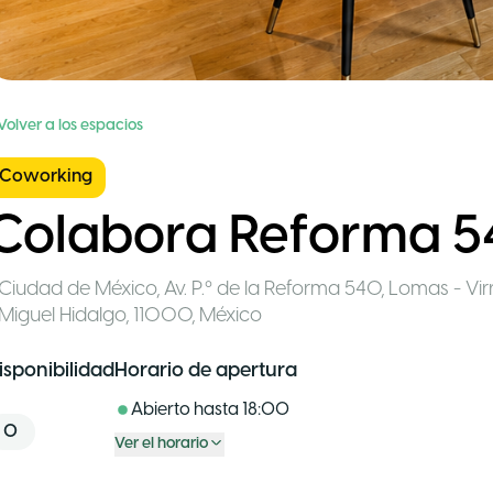
Volver a los espacios
Coworking
Colabora Reforma 
Ciudad de México
,
Av. P.º de la Reforma 540, Lomas - V
Miguel Hidalgo, 11000
,
México
isponibilidad
Horario de apertura
Abierto hasta
18:00
0
Ver el horario