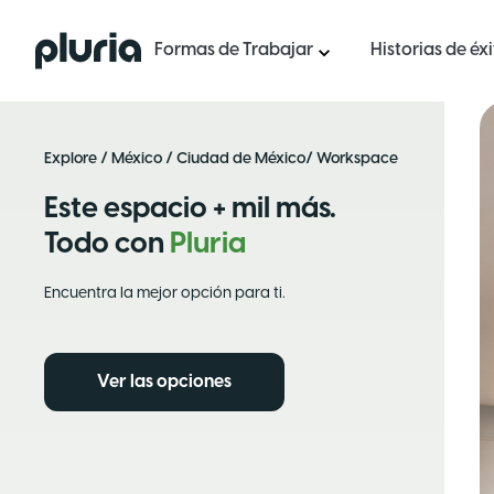
Logo Pluria
Formas de Trabajar
Historias de éx
Explore
/
México
/
Ciudad de México
/ Workspace
Este espacio + mil más.
Todo con
Pluria
Encuentra la mejor opción para ti.
Ver las opciones