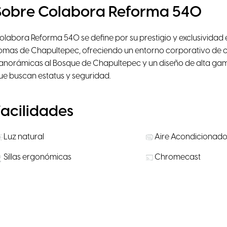
Sobre Colabora Reforma 540
olabora Reforma 540 se define por su prestigio y exclusividad 
omas de Chapultepec, ofreciendo un entorno corporativo de cl
anorámicas al Bosque de Chapultepec y un diseño de alta gama 
ue buscan estatus y seguridad.
Facilidades
Luz natural
Aire Acondicionad
Sillas ergonómicas
Chromecast
Localización