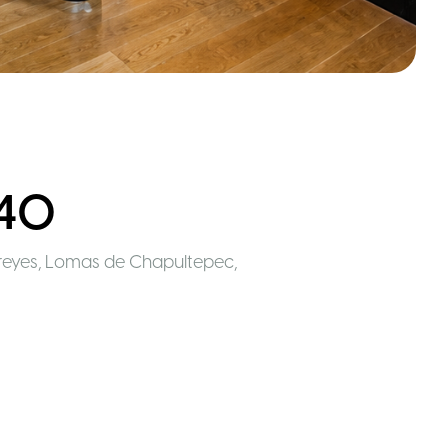
540
irreyes, Lomas de Chapultepec,