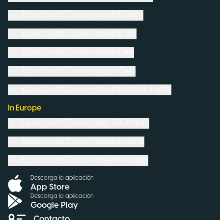
Espacios de Coworking en
México
Espacios de Coworking en
Brasil
Espacios de Coworking en
Perú
Espacios de Coworking en
Chile
Espacios de Coworking en
Estados Unidos
In Europe
Espacios de Coworking en
Rumanía
Espacios de Coworking en
España
Espacios de Coworking en
Portugal
Descarga la aplicación
App Store
Descarga la aplicación
Google Play
Contacto