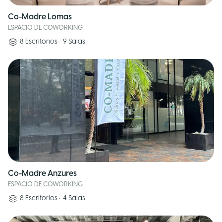
Co-Madre Lomas
ESPACIO DE COWORKING
8
Escritorios
•
9
Salas
Co-Madre Anzures
ESPACIO DE COWORKING
8
Escritorios
•
4
Salas