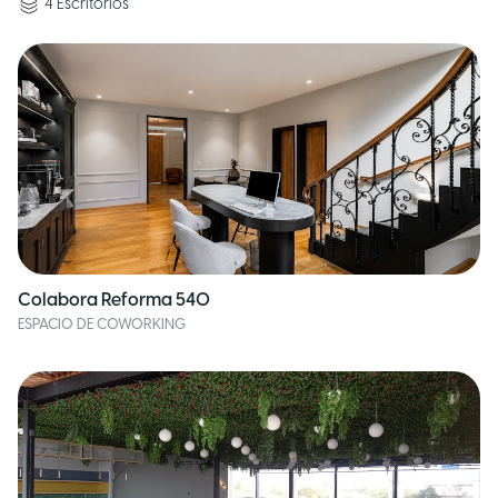
4
Escritorios
Colabora Reforma 540
ESPACIO DE COWORKING