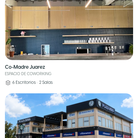
Co-Madre Juarez
ESPACIO DE COWORKING
6
Escritorios
•
2
Salas