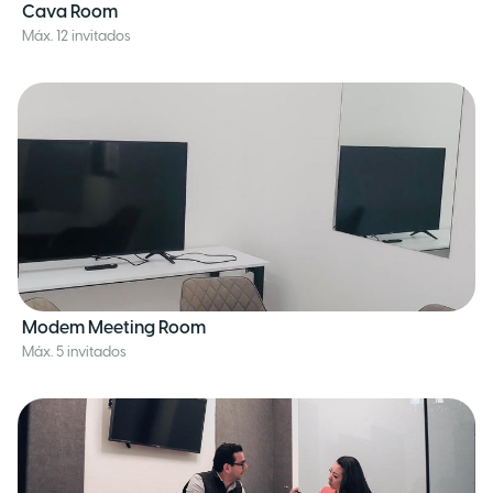
Cava Room
Máx. 12 invitados
Modem Meeting Room
Máx. 5 invitados