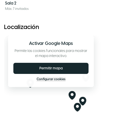
Sala 2
Máx. 7 invitados
Localización
Activar Google Maps
Permite las cookies funcionales para mostrar
el mapa interactivo.
Permitir mapa
Configurar cookies