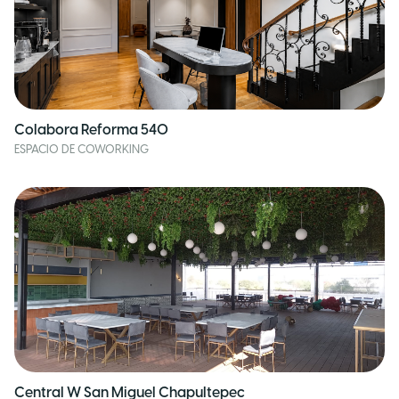
Colabora Reforma 540
ESPACIO DE COWORKING
Central W San Miguel Chapultepec