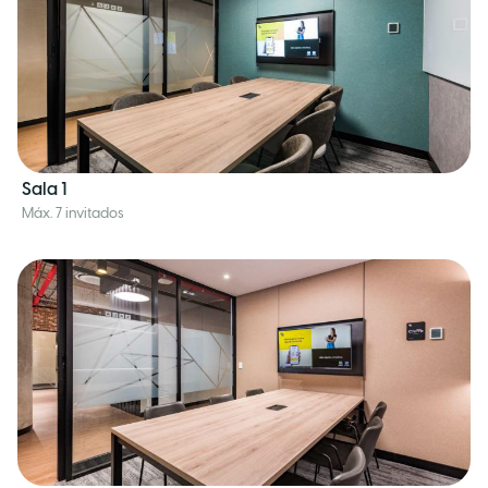
Sala 1
Máx. 7 invitados