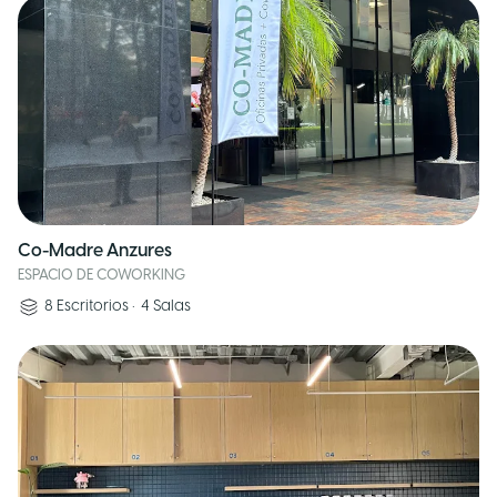
Co-Madre Anzures
ESPACIO DE COWORKING
8
Escritorios
•
4
Salas