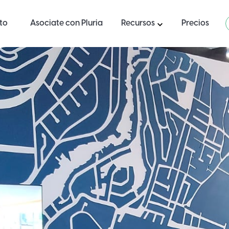
ito
Asociate con Pluria
Recursos
Precios