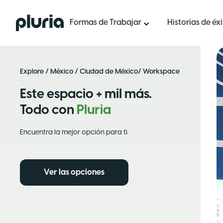
Logo Pluria
Formas de Trabajar
Historias de éx
Explore
/
México
/
Ciudad de México
/ Workspace
Este espacio + mil más.
Todo con
Pluria
Encuentra la mejor opción para ti.
Ver las opciones