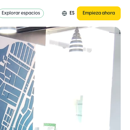
Explorar espacios
ES
Empieza ahora