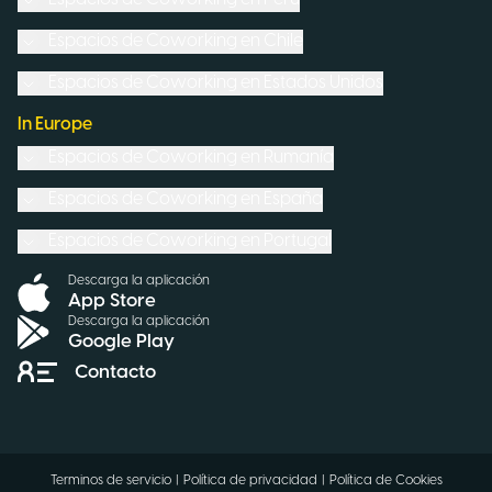
Espacios de Coworking en
Chile
Espacios de Coworking en
Estados Unidos
In Europe
Espacios de Coworking en
Rumanía
Espacios de Coworking en
España
Espacios de Coworking en
Portugal
Descarga la aplicación
App Store
Descarga la aplicación
Google Play
Contacto
Terminos de servicio
|
Política de privacidad
|
Política de Cookies