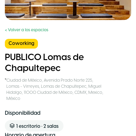
< Volver a los espacios
Coworking
PUBLICO Lomas de
Chapultepec
Ciudad de México
,
Avenida Prado Norte 225,
Lomas - Virreyes, Lomas de Chapultepec, Miguel
Hidalgo, 11000 Ciudad de México, CDMX, Mexico
,
México
Disponibilidad
1
escritorio
•
2
salas
Horario de apertura