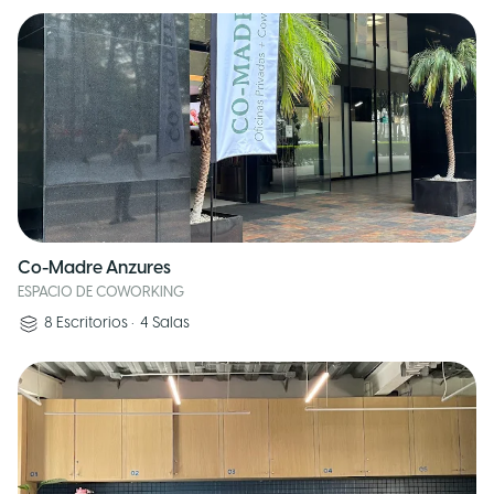
Co-Madre Anzures
ESPACIO DE COWORKING
8
Escritorios
•
4
Salas