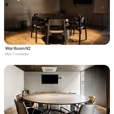
War Room N2
Máx. 7 invitados