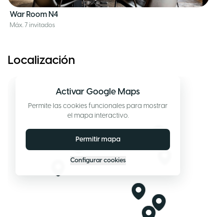
War Room N4
Máx. 7 invitados
Localización
Activar Google Maps
Permite las cookies funcionales para mostrar
el mapa interactivo.
Permitir mapa
Configurar cookies