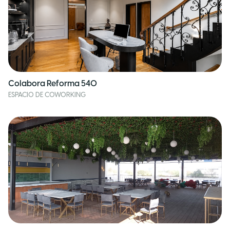
Colabora Reforma 540
ESPACIO DE COWORKING