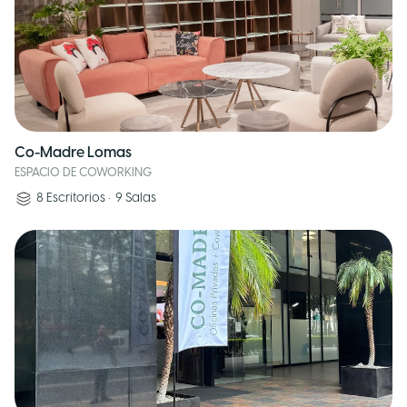
Co-Madre Lomas
ESPACIO DE COWORKING
8
Escritorios
•
9
Salas