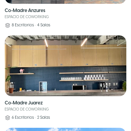
Co-Madre Anzures
ESPACIO DE COWORKING
8
Escritorios
•
4
Salas
Co-Madre Juarez
ESPACIO DE COWORKING
6
Escritorios
•
2
Salas