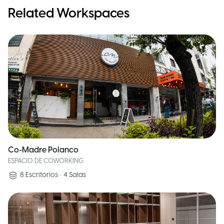
Related Workspaces
Co-Madre Polanco
ESPACIO DE COWORKING
8
Escritorios
•
4
Salas