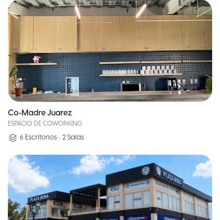
Co-Madre Juarez
ESPACIO DE COWORKING
6
Escritorios
•
2
Salas