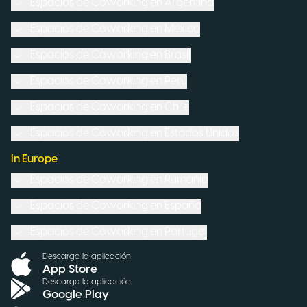
Espacios de Coworking en
Argentina
Espacios de Coworking en
México
Espacios de Coworking en
Brasil
Espacios de Coworking en
Perú
Espacios de Coworking en
Chile
Espacios de Coworking en
Estados Unidos
In Europe
Espacios de Coworking en
Rumanía
Espacios de Coworking en
España
Espacios de Coworking en
Portugal
Descarga la aplicación
App Store
Descarga la aplicación
Google Play