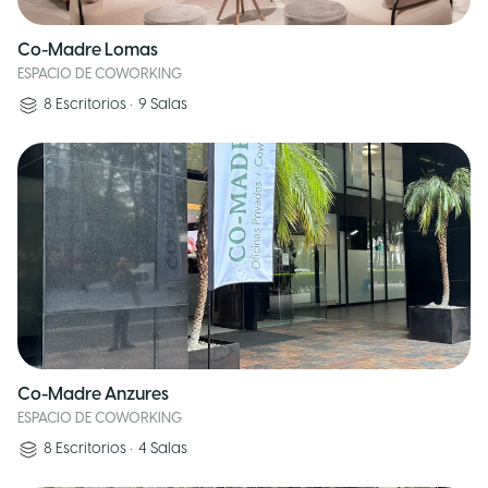
Co-Madre Lomas
ESPACIO DE COWORKING
8
Escritorios
•
9
Salas
Co-Madre Anzures
ESPACIO DE COWORKING
8
Escritorios
•
4
Salas