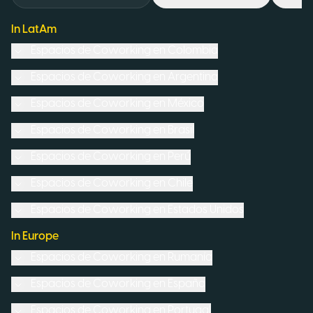
In LatAm
Espacios de Coworking en
Colombia
Espacios de Coworking en
Argentina
Espacios de Coworking en
México
Espacios de Coworking en
Brasil
Espacios de Coworking en
Perú
Espacios de Coworking en
Chile
Espacios de Coworking en
Estados Unidos
In Europe
Espacios de Coworking en
Rumanía
Espacios de Coworking en
España
Espacios de Coworking en
Portugal