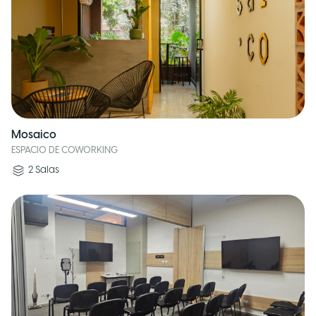
Mosaico
ESPACIO DE COWORKING
2
Salas