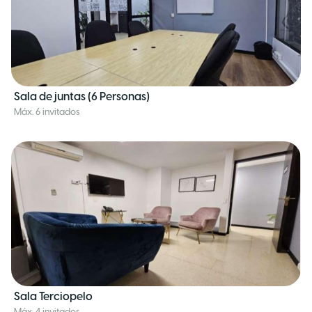
Sala de juntas (6 Personas)
Máx. 6 invitados
Sala Terciopelo