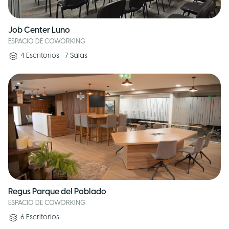
Job Center Luno
ESPACIO DE COWORKING
4
Escritorios
•
7
Salas
Regus Parque del Poblado
ESPACIO DE COWORKING
6
Escritorios