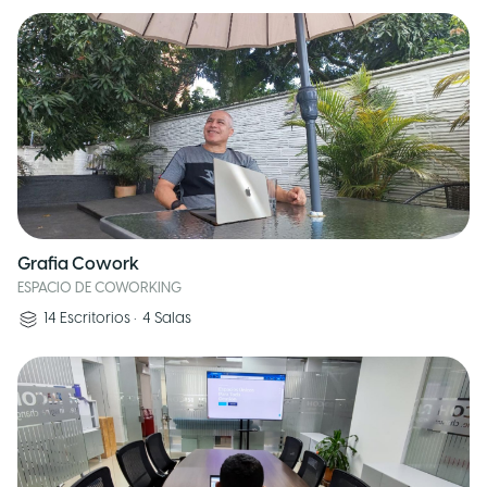
Grafia Cowork
ESPACIO DE COWORKING
14
Escritorios
•
4
Salas