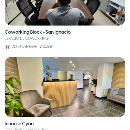
Coworking Block - San Ignacio
ESPACIO DE COWORKING
20
Escritorios
•
2
Salas
Inhouse Cyan