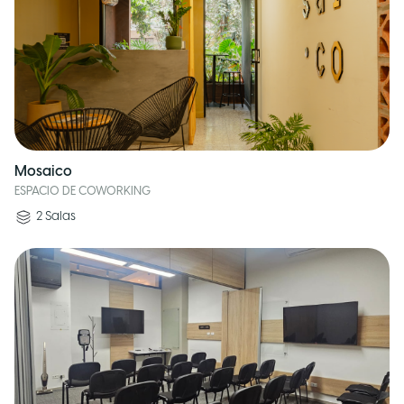
Mosaico
ESPACIO DE COWORKING
2
Salas