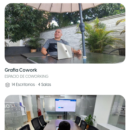
Grafia Cowork
ESPACIO DE COWORKING
14
Escritorios
•
4
Salas