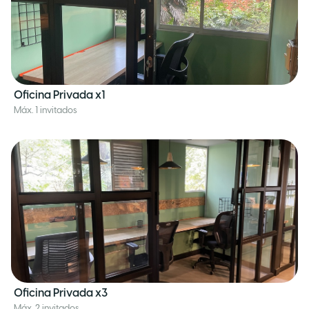
Oficina Privada x1
Máx. 1 invitados
Oficina Privada x3
Máx. 2 invitados