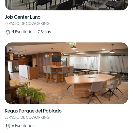
Job Center Luno
ESPACIO DE COWORKING
4
Escritorios
•
7
Salas
Regus Parque del Poblado
ESPACIO DE COWORKING
6
Escritorios