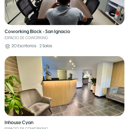
Coworking Block - San Ignacio
ESPACIO DE COWORKING
20
Escritorios
•
2
Salas
Inhouse Cyan