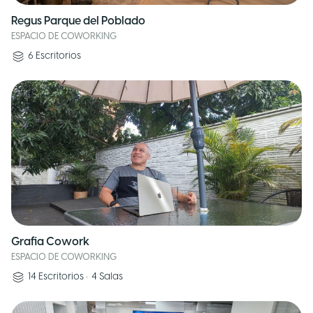
Regus Parque del Poblado
ESPACIO DE COWORKING
6
Escritorios
Grafia Cowork
ESPACIO DE COWORKING
14
Escritorios
•
4
Salas