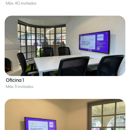
Máx. 40 invitados
Oficina 1
Máx. 5 invitados