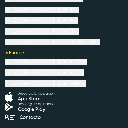
Espacios de Coworking en
Brasil
Espacios de Coworking en
Perú
Espacios de Coworking en
Chile
Espacios de Coworking en
Estados Unidos
In Europe
Espacios de Coworking en
Rumanía
Espacios de Coworking en
España
Espacios de Coworking en
Portugal
Descarga la aplicación
App Store
Descarga la aplicación
Google Play
Contacto