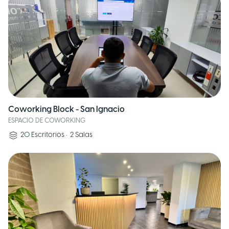
Coworking Block - San Ignacio
ESPACIO DE COWORKING
20
Escritorios
•
2
Salas