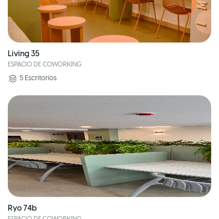
Living 35
ESPACIO DE COWORKING
5
Escritorios
Ryo 74b