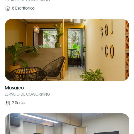
ESPACIO DE COWORKING
8
Escritorios
Mosaico
ESPACIO DE COWORKING
2
Salas