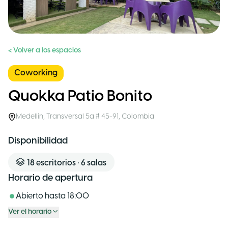
< Volver a los espacios
Coworking
Quokka Patio Bonito
Medellín
,
Transversal 5a # 45-91
,
Colombia
Disponibilidad
18
escritorios
•
6
salas
Horario de apertura
Abierto hasta
18:00
Ver el horario