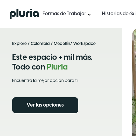
Logo Pluria
Formas de Trabajar
Historias de éx
Explore
/
Colombia
/
Medellín
/ Workspace
Este espacio + mil más.
Todo con
Pluria
Encuentra la mejor opción para ti.
Ver las opciones