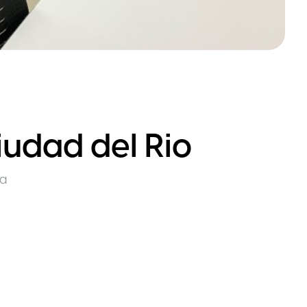
iudad del Rio
ia