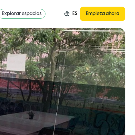
Explorar espacios
ES
Empieza ahora