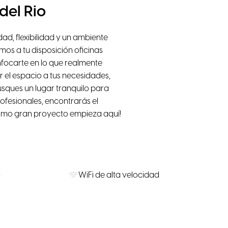
del Rio
d, flexibilidad y un ambiente
os a tu disposición oficinas
nfocarte en lo que realmente
ar el espacio a tus necesidades,
busques un lugar tranquilo para
fesionales, encontrarás el
óximo gran proyecto empieza aquí!
o
WiFi de alta velocidad