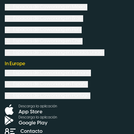
Espacios de Coworking en
México
Espacios de Coworking en
Brasil
Espacios de Coworking en
Perú
Espacios de Coworking en
Chile
Espacios de Coworking en
Estados Unidos
In Europe
Espacios de Coworking en
Rumanía
Espacios de Coworking en
España
Espacios de Coworking en
Portugal
Descarga la aplicación
App Store
Descarga la aplicación
Google Play
Contacto