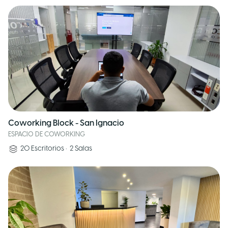
Coworking Block - San Ignacio
ESPACIO DE COWORKING
20
Escritorios
•
2
Salas