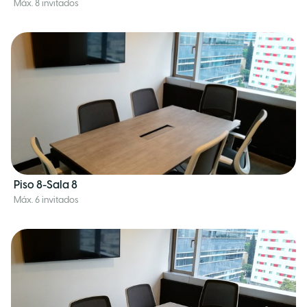
Máx. 8 invitados
Piso 8-Sala 8
Máx. 6 invitados