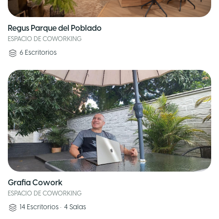
Regus Parque del Poblado
ESPACIO DE COWORKING
6
Escritorios
Grafia Cowork
ESPACIO DE COWORKING
14
Escritorios
•
4
Salas