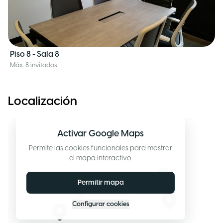
Piso 8 - Sala 8
Máx. 8 invitados
Localización
Activar Google Maps
Permite las cookies funcionales para mostrar
el mapa interactivo.
Permitir mapa
Configurar cookies