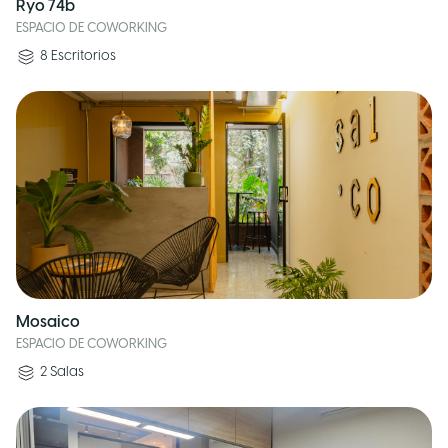
Ryo 74b
ESPACIO DE COWORKING
8
Escritorios
Mosaico
ESPACIO DE COWORKING
2
Salas