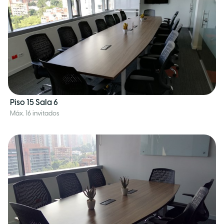
Piso 15 Sala 6
Máx. 16 invitados