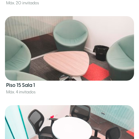
Máx. 20 invitados
Piso 15 Sala 1
Máx. 4 invitados