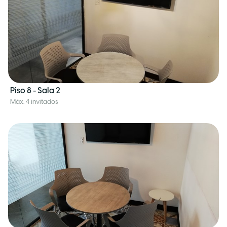
Piso 8 - Sala 2
Máx. 4 invitados