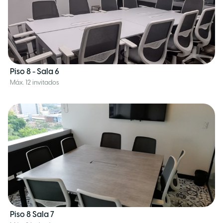
Piso 8 - Sala 6
Máx. 12 invitados
Piso 8 Sala 7