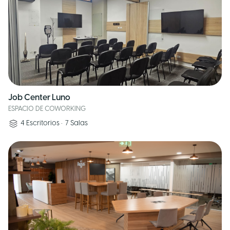
Job Center Luno
ESPACIO DE COWORKING
4
Escritorios
•
7
Salas