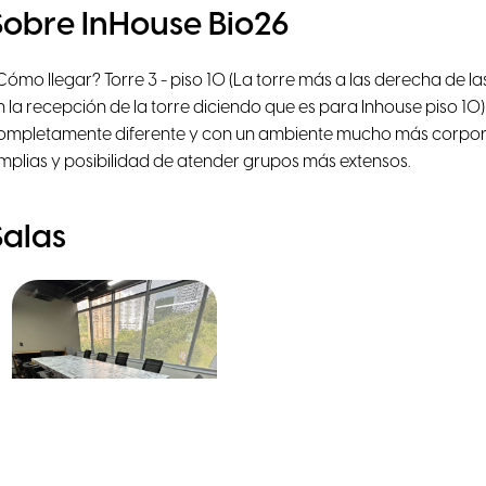
Sobre InHouse Bio26
Cómo llegar? Torre 3 - piso 10 (La torre más a las derecha de la
n la recepción de la torre diciendo que es para Inhouse piso 10
ompletamente diferente y con un ambiente mucho más corpora
mplias y posibilidad de atender grupos más extensos.
Salas