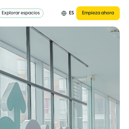
Explorar espacios
ES
Empieza ahora