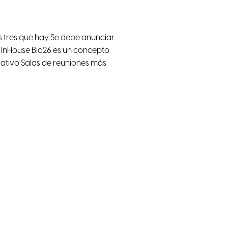
s tres que hay. Se debe anunciar
) InHouse Bio26 es un concepto
tivo Salas de reuniones más