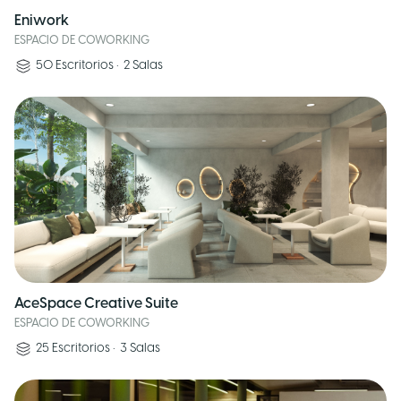
Eniwork
ESPACIO DE COWORKING
50
Escritorios
•
2
Salas
AceSpace Creative Suite
ESPACIO DE COWORKING
25
Escritorios
•
3
Salas