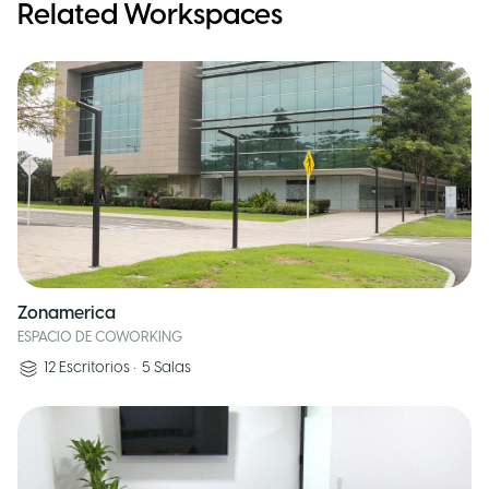
Related Workspaces
Zonamerica
ESPACIO DE COWORKING
12
Escritorios
•
5
Salas