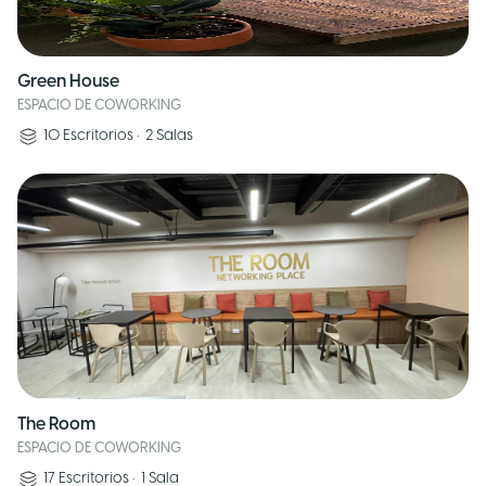
Green House
ESPACIO DE COWORKING
10
Escritorios
•
2
Salas
The Room
ESPACIO DE COWORKING
17
Escritorios
•
1
Sala