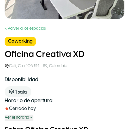
< Volver a los espacios
Coworking
Oficina Creativa XD
Cali
,
Cra. 105 #14 - 89
,
Colombia
Disponibilidad
1
sala
Horario de apertura
Cerrado hoy
Ver el horario