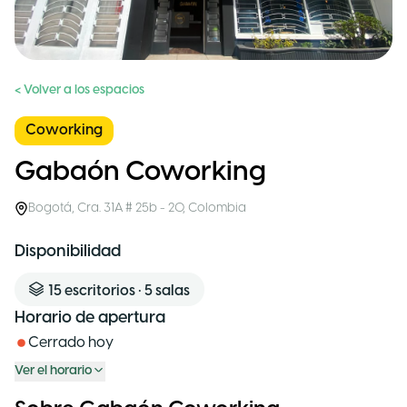
< Volver a los espacios
Coworking
Gabaón Coworking
Bogotá
,
Cra. 31A # 25b - 20
,
Colombia
Disponibilidad
15
escritorios
•
5
salas
Horario de apertura
Cerrado hoy
Ver el horario