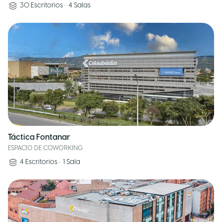
30
Escritorios
•
4
Salas
Táctica Fontanar
ESPACIO DE COWORKING
4
Escritorios
•
1
Sala