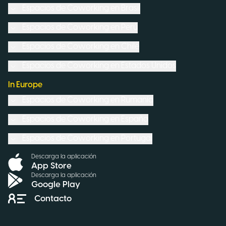
Espacios de Coworking en
Brasil
Espacios de Coworking en
Perú
Espacios de Coworking en
Chile
Espacios de Coworking en
Estados Unidos
In Europe
Espacios de Coworking en
Rumanía
Espacios de Coworking en
España
Espacios de Coworking en
Portugal
Descarga la aplicación
App Store
Descarga la aplicación
Google Play
Contacto