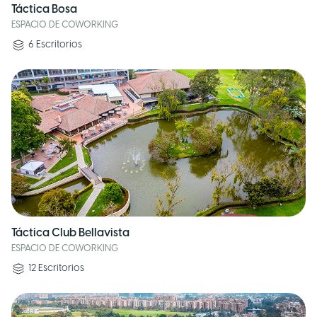
Táctica Bosa
ESPACIO DE COWORKING
6
Escritorios
Táctica Club Bellavista
ESPACIO DE COWORKING
12
Escritorios