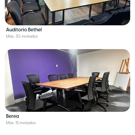
Auditorio Bethel
Máx. 30 invitados
Berea
Máx. 15 invitados