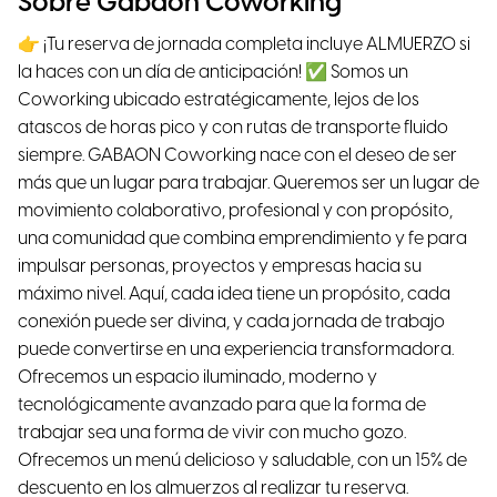
Sobre Gabaón Coworking
👉 ¡Tu reserva de jornada completa incluye ALMUERZO si
la haces con un día de anticipación! ✅ Somos un
Coworking ubicado estratégicamente, lejos de los
atascos de horas pico y con rutas de transporte fluido
siempre. GABAON Coworking nace con el deseo de ser
más que un lugar para trabajar. Queremos ser un lugar de
movimiento colaborativo, profesional y con propósito,
una comunidad que combina emprendimiento y fe para
impulsar personas, proyectos y empresas hacia su
máximo nivel. Aquí, cada idea tiene un propósito, cada
conexión puede ser divina, y cada jornada de trabajo
puede convertirse en una experiencia transformadora.
Ofrecemos un espacio iluminado, moderno y
tecnológicamente avanzado para que la forma de
trabajar sea una forma de vivir con mucho gozo.
Ofrecemos un menú delicioso y saludable, con un 15% de
descuento en los almuerzos al realizar tu reserva.