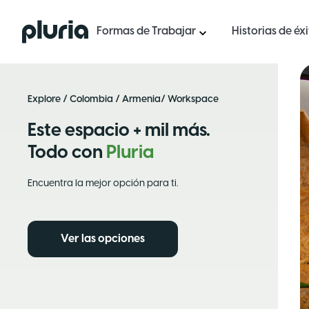
Logo Pluria
Formas de Trabajar
Historias de éx
Explore
/
Colombia
/
Armenia
/ Workspace
Este espacio + mil más.
Todo con
Pluria
Encuentra la mejor opción para ti.
Ver las opciones