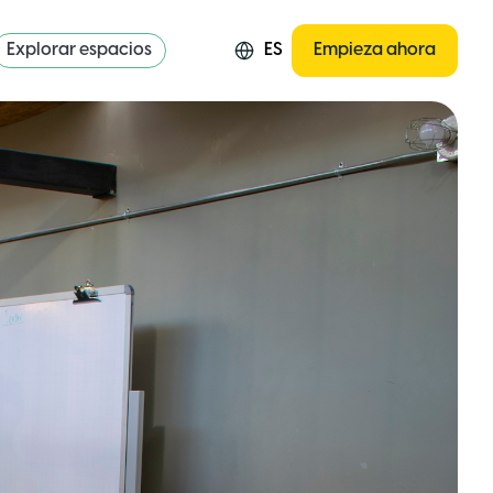
Explorar espacios
ES
Empieza ahora