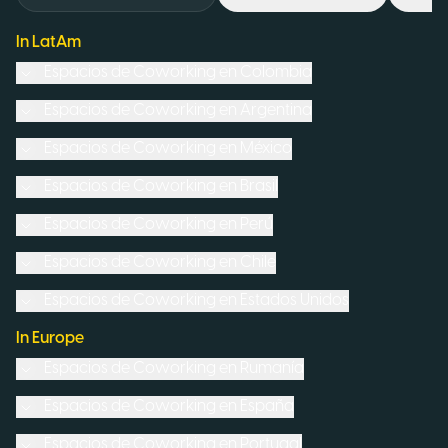
In LatAm
Espacios de Coworking en
Colombia
Espacios de Coworking en
Argentina
Espacios de Coworking en
México
Espacios de Coworking en
Brasil
Espacios de Coworking en
Perú
Espacios de Coworking en
Chile
Espacios de Coworking en
Estados Unidos
In Europe
Espacios de Coworking en
Rumanía
Espacios de Coworking en
España
Espacios de Coworking en
Portugal