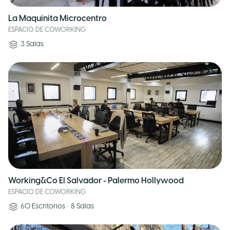
La Maquinita Microcentro
ESPACIO DE COWORKING
3
Salas
Working&Co El Salvador - Palermo Hollywood
ESPACIO DE COWORKING
60
Escritorios
•
8
Salas