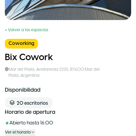
< Volver a los espacios
Coworking
Bix Cowork
Mar del Plata
,
Avellaneda 2325, B7600 Mar del
Plata
,
Argentina
Disponibilidad
20
escritorios
Horario de apertura
Abierto hasta
16:00
Ver el horario