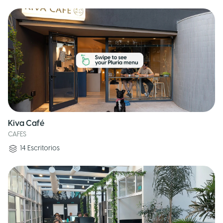
Kiva Café
CAFES
14
Escritorios