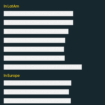
In LatAm
Espacios de Coworking en
Colombia
Espacios de Coworking en
Argentina
Espacios de Coworking en
México
Espacios de Coworking en
Brasil
Espacios de Coworking en
Perú
Espacios de Coworking en
Chile
Espacios de Coworking en
Estados Unidos
In Europe
Espacios de Coworking en
Rumanía
Espacios de Coworking en
España
Espacios de Coworking en
Portugal