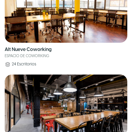
Alt Nueve Coworking
ESPACIO DE COWORKING
24
Escritorios