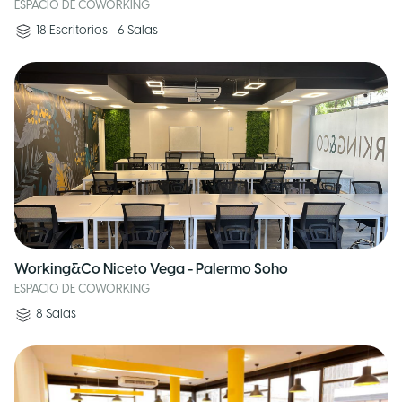
ESPACIO DE COWORKING
18
Escritorios
•
6
Salas
Working&Co Niceto Vega - Palermo Soho
ESPACIO DE COWORKING
8
Salas