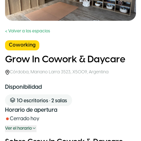
< Volver a los espacios
Coworking
Grow In Cowork & Daycare
Córdoba
,
Mariano Larra 3523, X5009
,
Argentina
Disponibilidad
10
escritorios
•
2
salas
Horario de apertura
Cerrado hoy
Ver el horario