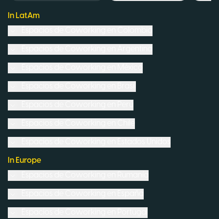
In LatAm
Espacios de Coworking en
Colombia
Espacios de Coworking en
Argentina
Espacios de Coworking en
México
Espacios de Coworking en
Brasil
Espacios de Coworking en
Perú
Espacios de Coworking en
Chile
Espacios de Coworking en
Estados Unidos
In Europe
Espacios de Coworking en
Rumanía
Espacios de Coworking en
España
Espacios de Coworking en
Portugal