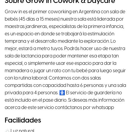
Sobre Grow In Cowork & Daycare
Grow in es el primer coworking en Argentina con sala de
bebés (45 días a 15 meses) nuestra sala está liderada por
maestras jardineras, especialistas de la primera infancia,
es un espacio en donde se trabajará la estimulación
temprana y el desarrollo mediante la exploración. Lo
mejor, estará a metro tuyos. Podrás hacer uso de nuestra
sala de lactancia para poder mantener esa etapa tan
especial, o simplemente usar ese espacio para dar la
mamadera o jugar un rato con tu bebé para luego seguir
con la rutina laboral. Contamos con dos salas
compartidas con capacidad hasta 6 personas y una sala
privada para 4 personas. 🚼 El servicio de guardería no
está incluido en el pase diario. Si deseas más información
acerca de este servicio contáctanos por whatsapp
Facilidades
Luz natural