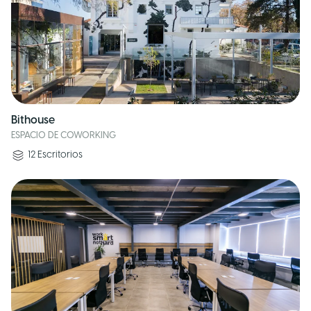
Bithouse
ESPACIO DE COWORKING
12
Escritorios