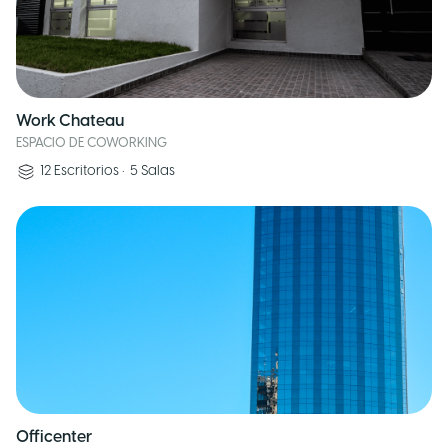
Work Chateau
ESPACIO DE COWORKING
12
Escritorios
•
5
Salas
Officenter