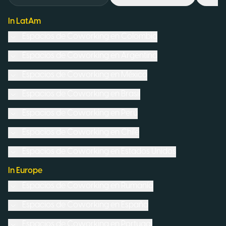
In LatAm
Espacios de Coworking en
Colombia
Espacios de Coworking en
Argentina
Espacios de Coworking en
México
Espacios de Coworking en
Brasil
Espacios de Coworking en
Perú
Espacios de Coworking en
Chile
Espacios de Coworking en
Estados Unidos
In Europe
Espacios de Coworking en
Rumanía
Espacios de Coworking en
España
Espacios de Coworking en
Portugal