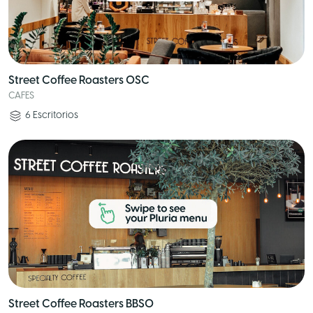
Street Coffee Roasters OSC
CAFES
6
Escritorios
Street Coffee Roasters BBSO