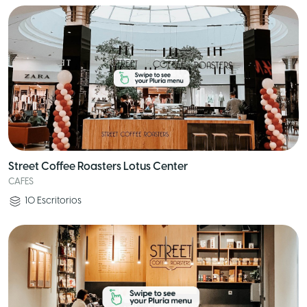
Street Coffee Roasters Lotus Center
CAFES
10
Escritorios