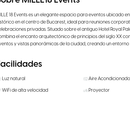
Sobre MILLE18 Events
ILLE 18 Events es un elegante espacio para eventos ubicado en
istórico en el centro de Bucarest, ideal para reuniones corporat
elebraciones privadas. Situado sobre el antiguo Hotel Royal Pala
ombina el encanto arquitectónico de principios del siglo XX 
ventos y vistas panorámicas de la ciudad, creando un entorno 
Facilidades
Luz natural
Aire Acondicionad
WiFi de alta velocidad
Proyector
Salas