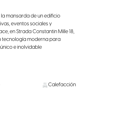
 la mansarda de un edificio
ivas, eventos sociales y
ce, en Strada Constantin Mille 18,
con tecnología moderna para
único e inolvidable
o
Calefacción