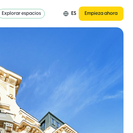
Explorar espacios
ES
Empieza ahora