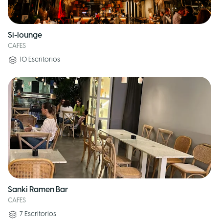
Si-lounge
CAFES
10
Escritorios
Sanki Ramen Bar
CAFES
7
Escritorios