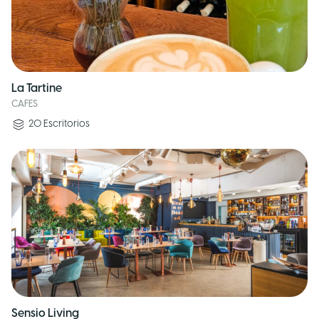
La Tartine
CAFES
20
Escritorios
Sensio Living