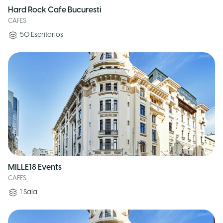
Hard Rock Cafe Bucuresti
CAFES
50
Escritorios
MILLE18 Events
CAFES
1
Sala