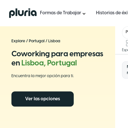
Logo Pluria
Formas de Trabajar
Historias de éx
P
Explore
/
Portugal
/
Lisboa
Esp
Coworking para empresas
en
Lisboa, Portugal
Encuentra la mejor opción para ti.
Ver las opciones