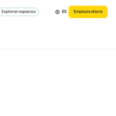
Explorar espacios
ES
Empieza ahora