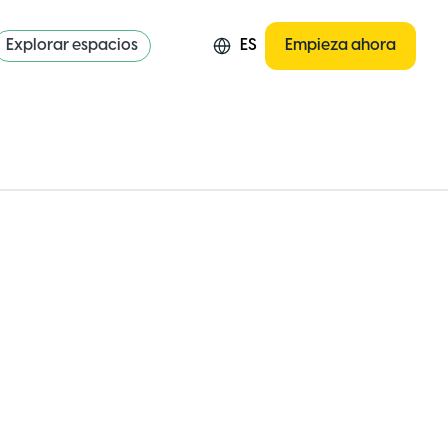
Explorar espacios
ES
Empieza ahora