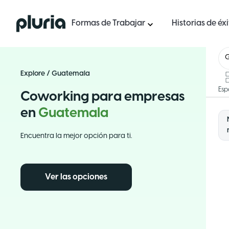
Logo Pluria
Formas de Trabajar
Historias de éx
Explore
/
Guatemala
Esp
Coworking para empresas
en
Guatemala
Encuentra la mejor opción para ti.
Ver las opciones