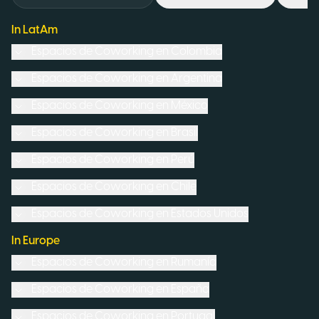
In LatAm
Espacios de Coworking en
Colombia
Espacios de Coworking en
Argentina
Espacios de Coworking en
México
Espacios de Coworking en
Brasil
Espacios de Coworking en
Perú
Espacios de Coworking en
Chile
Espacios de Coworking en
Estados Unidos
In Europe
Espacios de Coworking en
Rumanía
Espacios de Coworking en
España
Espacios de Coworking en
Portugal