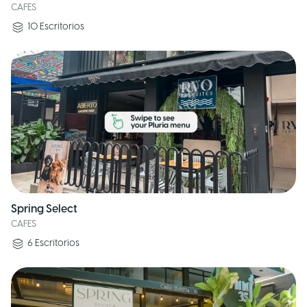
CAFES
10
Escritorios
Spring Select
CAFES
6
Escritorios