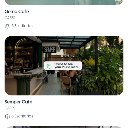
Gema Café
CAFES
5
Escritorios
Semper Café
CAFES
6
Escritorios