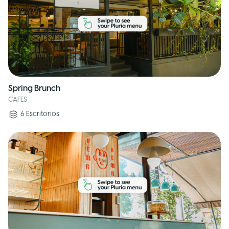
Spring Brunch
CAFES
6
Escritorios