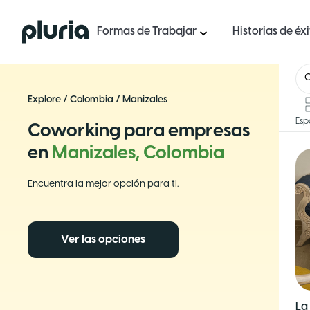
Logo Pluria
Formas de Trabajar
Historias de éx
Explore
/
Colombia
/
Manizales
Esp
Coworking para empresas
en
Manizales, Colombia
Encuentra la mejor opción para ti.
Ver las opciones
La