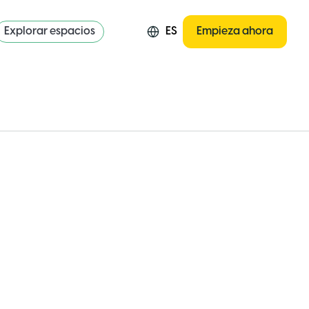
Explorar espacios
ES
Empieza ahora