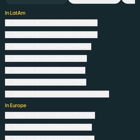
In LatAm
Espacios de Coworking en
Colombia
Espacios de Coworking en
Argentina
Espacios de Coworking en
México
Espacios de Coworking en
Brasil
Espacios de Coworking en
Perú
Espacios de Coworking en
Chile
Espacios de Coworking en
Estados Unidos
In Europe
Espacios de Coworking en
Rumanía
Espacios de Coworking en
España
Espacios de Coworking en
Portugal