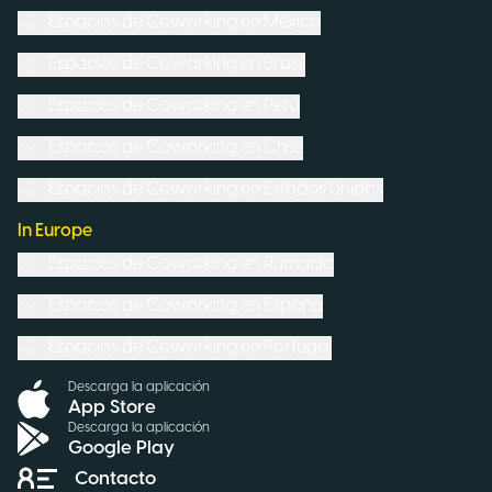
Espacios de Coworking en
México
Espacios de Coworking en
Brasil
Espacios de Coworking en
Perú
Espacios de Coworking en
Chile
Espacios de Coworking en
Estados Unidos
In Europe
Espacios de Coworking en
Rumanía
Espacios de Coworking en
España
Espacios de Coworking en
Portugal
Descarga la aplicación
App Store
Descarga la aplicación
Google Play
Contacto