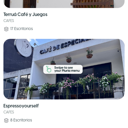
Terruá Café y Juegos
CAFES
17
Escritorios
Espressoyourself
CAFES
8
Escritorios