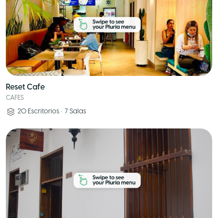
Reset Cafe
CAFES
20
Escritorios
•
7
Salas