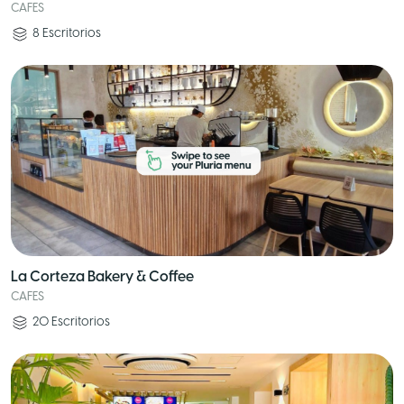
CAFES
8
Escritorios
La Corteza Bakery & Coffee
CAFES
20
Escritorios