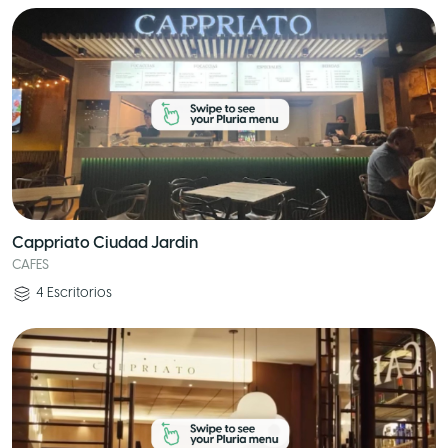
Cappriato Ciudad Jardin
CAFES
4
Escritorios